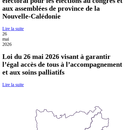
électoral pour les élections au congrès et
aux assemblées de province de la
Nouvelle-Calédonie
Lire la suite
26
mai
2026
Loi du 26 mai 2026 visant à garantir
l’égal accès de tous à l’accompagnement
et aux soins palliatifs
Lire la suite