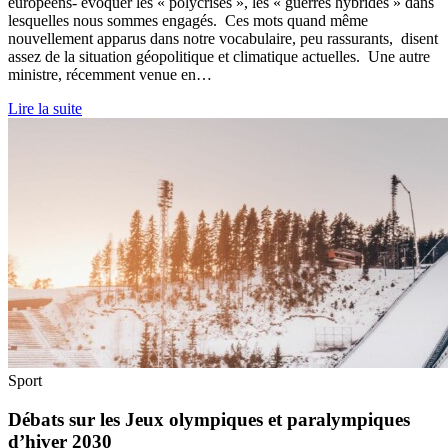
européens- évoquer les « polycrises », les « guerres hybrides » dans
lesquelles nous sommes engagés. Ces mots quand même
nouvellement apparus dans notre vocabulaire, peu rassurants, disent
assez de la situation géopolitique et climatique actuelles. Une autre
ministre, récemment venue en…
Lire la suite
Sport
Débats sur les Jeux olympiques et paralympiques
d’hiver 2030