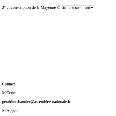
e
2
circonscription de la Mayenne
Contact
M'Écrire
geraldine.bannier@assemblee-nationale.fr
M'Appeler