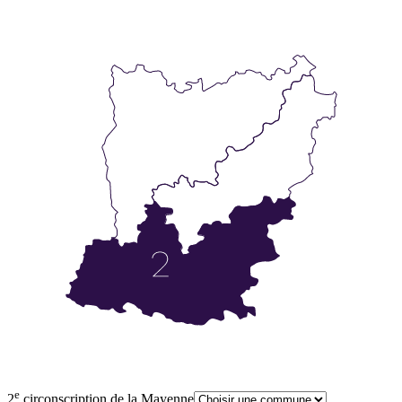
e
2
circonscription de la Mayenne