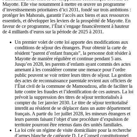
Mayotte. Elle vise notamment à mettre en œuvre un programme
d’investissements prioritaires d’ici 2031, fondé sur trois ambitions :
protéger les Mahorais, garantir l’accès aux biens et aux ressources
essentiels, et développer les leviers de la prospérité de Mayotte. En
faveur de ce programme, l’État s’engage financièrement à hauteur
de 4 milliards d’euros sur la période de 2025 à 2031.
Un premier volet de cette loi apporte des modifications aux
conditions de séjour des étrangers. Pour obtenir la carte de
résident “parent d’enfant français”, la personne doit résider à
Mayotte de manière régulière et continue pendant 5 ans.
Jusqu’en 2028, les parents d’enfants ayant commis des actes
amenant à les considérer comme une menace pour l’ordre
public peuvent se voir retirer leurs titres de séjour. La gestion
des actes de reconnaissance parentale revient aux officiers de
l’État civil de la commune de Mamoudzou, afin de faciliter la
lutte contre les fraudes et l’identification de ces auteurs. La loi
prévoit la suppression des titres de séjour territorialisés à
compter du 1er janvier 2030. Le titre de séjour territorialisé
interdit au résident de se déplacer dans un autre département
français. A partir du 1er juillet 2028, les mineurs étrangers et
leurs parents faisant l’objet d’une procédure d’expulsion de
territoire pourront être retenus dans des unités familiales.
La loi crée un régime de visite domiciliaire pour la recherche
d’armes blanche de catégorie D. Le Conseil constitutionnel