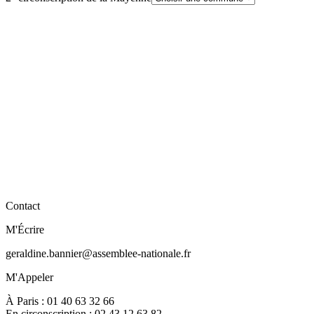
Contact
M'Écrire
geraldine.bannier@assemblee-nationale.fr
M'Appeler
À Paris : 01 40 63 32 66
En circonscription : 02 43 12 63 82