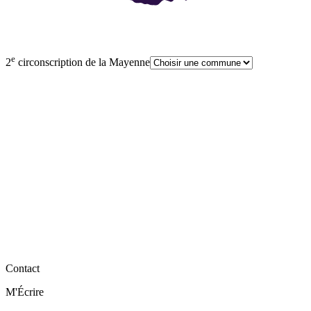
e
2
circonscription de la Mayenne
Contact
M'Écrire