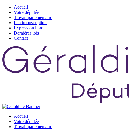
Accueil
Votre députée
Travail parlementaire
La circonscription
Expression libre
Dernières lois
Contact
Accueil
Votre députée
Travail parlementaire