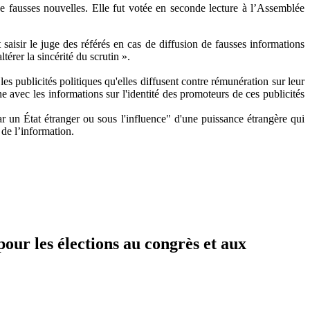
de fausses nouvelles. Elle fut votée en seconde lecture à l’Assemblée
 saisir le juge des référés en cas de diffusion de fausses informations
érer la sincérité du scrutin ».
es publicités politiques qu'elles diffusent contre rémunération sur leur
ne avec les informations sur l'identité des promoteurs de ces publicités
 un État étranger ou sous l'influence" d'une puissance étrangère qui
 de l’information.
pour les élections au congrès et aux