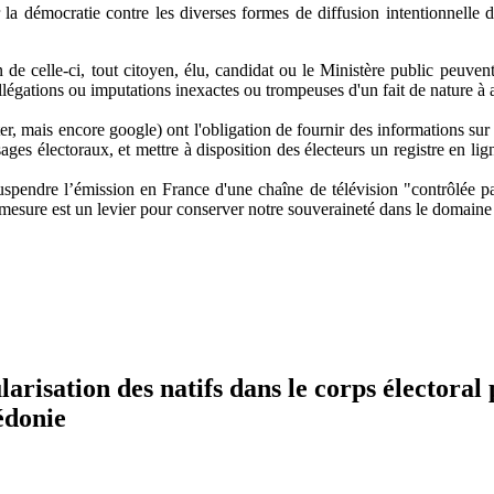
 la démocratie contre les diverses formes de diffusion intentionnelle 
 de celle-ci, tout citoyen, élu, candidat ou le Ministère public peuvent
égations ou imputations inexactes ou trompeuses d'un fait de nature à alt
, mais encore google) ont l'obligation de fournir des informations sur l
ges électoraux, et mettre à disposition des électeurs un registre en lig
spendre l’émission en France d'une chaîne de télévision "contrôlée par
 mesure est un levier pour conserver notre souveraineté dans le domaine
risation des natifs dans le corps électoral 
édonie