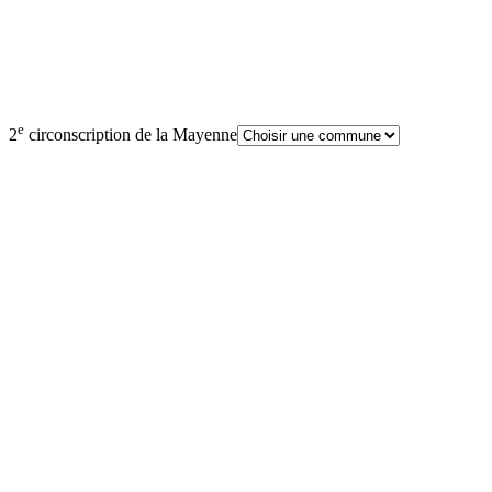
e
2
circonscription de la Mayenne