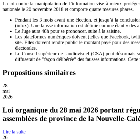
La loi contre la manipulation de l’information vise à mieux protéger
nationale le 20 novembre 2018 et comporte quatre mesures phares.
Pendant les 3 mois avant une élection, et jusqu’à la conclusion
(infox). Une fausse information est définie comme étant « des all
Le Juge aura 48h pour se prononcer, suite à la saisine.
Les plateformes numériques doivent (telles que Facebook, twitter
site. Elles doivent rendre public le montant payé pour des messa
électorales.
Le Conseil supérieur de l'audiovisuel (CSA) peut désormais su
diffuserait de "façon délibérée" des fausses informations. Cette
Propositions similaires
28
mai
2026
Loi organique du 28 mai 2026 portant régula
assemblées de province de la Nouvelle-Cal
Lire la suite
26