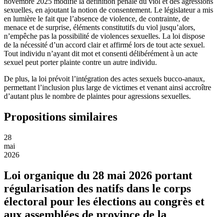
novembre 2025 modifie la définition pénale du viol et des agressions
sexuelles, en ajoutant la notion de consentement. Le législateur a mis
en lumière le fait que l’absence de violence, de contrainte, de
menace et de surprise, éléments constitutifs du viol jusqu’alors,
n’empêche pas la possibilité de violences sexuelles. La loi dispose
de la nécessité d’un accord clair et affirmé lors de tout acte sexuel.
Tout individu n’ayant dit mot et consenti délibérément à un acte
sexuel peut porter plainte contre un autre individu.
De plus, la loi prévoit l’intégration des actes sexuels bucco-anaux,
permettant l’inclusion plus large de victimes et venant ainsi accroître
d’autant plus le nombre de plaintes pour agressions sexuelles.
Propositions similaires
28
mai
2026
Loi organique du 28 mai 2026 portant
régularisation des natifs dans le corps
électoral pour les élections au congrès et
aux assemblées de province de la