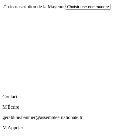
e
2
circonscription de la Mayenne
Contact
M'Écrire
geraldine.bannier@assemblee-nationale.fr
M'Appeler