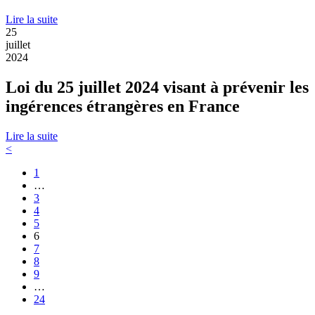
Lire la suite
25
juillet
2024
Loi du 25 juillet 2024 visant à prévenir les
ingérences étrangères en France
Lire la suite
<
1
…
3
4
5
6
7
8
9
…
24